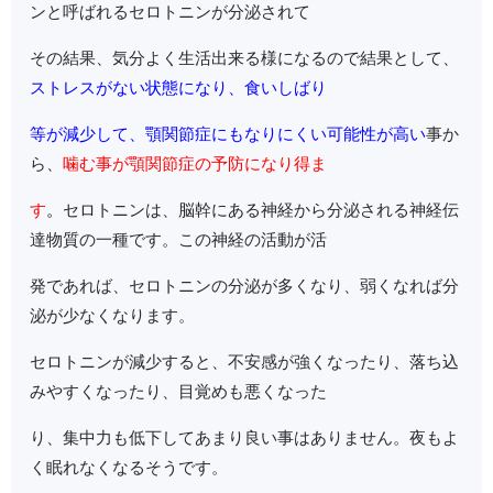
ンと呼ばれるセロトニンが分泌されて
その結果、気分よく生活出来る様になるので結果として、
ストレスがない状態になり、食いしばり
等が減少し
て、顎関節症にも
なりにくい可能性が高い
事か
ら、
噛む事が顎関節症の予防になり得ま
す
。
セロトニンは、脳幹にある神経から分泌される神経伝
達物質の一種です。この神経の活動が活
発であれば、セロトニンの分泌が多くなり、弱くなれば分
泌が少なくなります。
セロトニンが減少すると、不安感が強くなったり、落ち込
みやすくなったり、目覚めも悪くなった
り、集中力も低下してあまり良い事はありません。夜もよ
く眠れなくなるそうです。