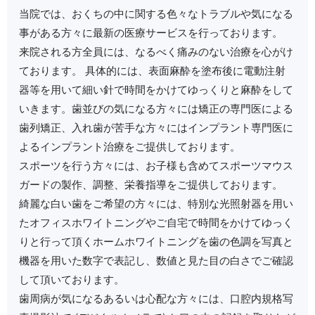
当院では、おくちの中に関する色々なトラブルや気になる
事がある方々に最新の医療サービスを行っております。
来院される方全員には、なるべく痛みのない治療を心がけ
ております。 具体的には、表面麻酔を塗布後に電動注射
器等を用いて細い針で時間をかけてゆっくりと麻酔をして
いきます。歯並びの気になる方々には矯正の専門医による
歯列矯正、入れ歯が苦手な方々にはインプラント専門医に
よるインプラント治療をご提供しております。
スポーツを行う方々には、お子様も含めてスポーツマウス
ガードの製作、調整、栄養指導をご提供しております。
綺麗な白い歯をご希望の方々には、特別な光照射器を用い
たオフィスホワイトニングやご自宅で時間をかけてゆっく
りと行って頂くホームホワイトニングを歯の色調を写真と
機器を用いた数字で表記し、数値と見た目の白さでご確認
して頂いております。
歯周病が気になるあるいは心配な方々には、口腔内規格写