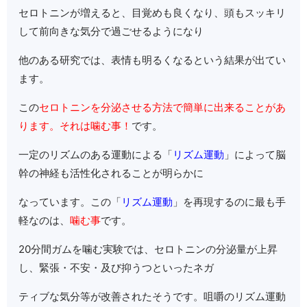
セロトニンが増えると、目覚めも良くなり、頭もスッキリ
して前向きな気分で過ごせるようになり
他のある研究では、表情も明るくなるという結果が出てい
ます。
この
セロトニンを分泌させる方法で簡単に出来ることがあ
ります。それは噛む事！
です。
一定のリズムのある運動による「
リズム運動
」によって脳
幹の神経も活性化されることが明らかに
なっています。この「
リズム運動
」を再現するのに最も手
軽なのは、
噛む事
です。
20分間ガムを噛む実験では、セロトニンの分泌量が上昇
し、緊張・不安・及び抑うつといったネガ
ティブな気分等が改善されたそうです。咀嚼のリズム運動