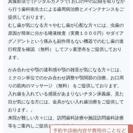
真撮影法で (デジタルカメラで) お口の中の記録を取りなが
ら行う歯科衛生士による歯周病治療とメインテナンスをご
提供しております。
むし歯が気になる方々やむし歯が心配な方々には、虫歯の
原因が簡単に分かる唾液検査（実費１０００円）やダイア
グノデントという痛みも副作用もない機器でのむし歯の進
行程度を確認 （無料） してフッ素塗布をご提供しており
ます。
かみ合わせや顎の違和感や顎の雑音が気になる方々には、
ミクロン単位でのかみ合わせ調整や顎関節の治療、お口周
りの筋肉のマッサージ （無料） をご提供しております。
入れ歯を入れている感覚があまりないチタン床義歯、見た
目が気になる方には、金具がない入れ歯治療をご提供して
おります。、
来院が難しい方々には、訪問歯科診療や施設訪問歯科診療
等をご案内しご提供しております。