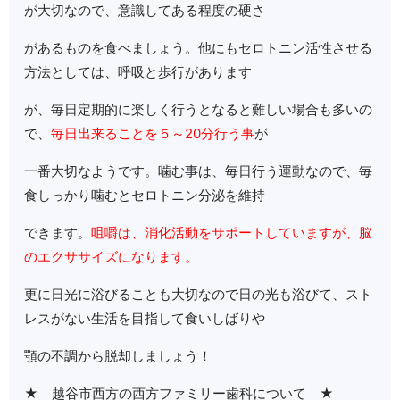
が大切なので、意識してある程度の硬さ
があるものを食べましょう。他にもセロトニン活性させる
方法としては、呼吸と歩行があります
が、毎日定期的に楽しく行うとなると難しい場合も多いの
で、
毎日出来ることを５～20分行う事
が
一番大切なようです。噛む事は、毎日行う運動なので、毎
食しっかり噛むとセロトニン分泌を維持
できます。
咀嚼は、消化活動をサポートしていますが、脳
のエクササイズになります。
更に日光に浴びることも大切なので日の光も浴びて、スト
レスがない生活を目指して食いしばりや
顎の不調から脱却しましょう！
★ 越谷市西方の西方ファミリー歯科について ★