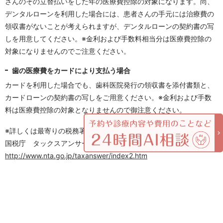
さんのその立替払いをした年の医療費控除の対象になります。尚、
デンタルローンを利用した場合には、患者さんの手元には治療費の
領収書がないことが考えられますが、デンタルローンの契約書の写
しを用意してください。※金利および手数料相当分は医療費控除の
対象になりませんのでご注意ください。
歯の医療費をカードにより支払う場合
カードを利用した場合でも、歯科医院発行の領収書を添付書類と、
カードローンの契約書の写しをご用意ください。※金利および手数
料は医療費控除の対象となりませんので御注意ください。
※詳しくは最寄りの税務署にお問い合わせください。
国税庁 タックスアンサー
http://www.nta.go.jp/taxanswer/index2.htm