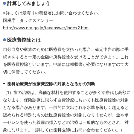
計算してみましょう
※詳しくは最寄りの税務署にお問い合わせください。
国税庁 タックスアンサー
http://www.nta.go.jp/taxanswer/index2.htm
医療費控除とは
自分自身や家族のために医療費を支払った場合、確定申告の際に手
続きをすると一定の金額の所得控除を受けることができます。これ
を医療費控除といいます。申請には領収書が必要になりますので大
切に保管してください。
歯科治療費が医療費控除の対象となるかの判断
（1）歯の治療は、高価な材料を使用することが多く治療代も高額に
なります。保険診療に限らず自費診療においても医療費控除の対象
となる場合があります。一般的に支出される水準を著しく超えると
認められる特殊なものは医療費控除の対象になりませんが、金やポ
ーセレンを使った義歯の挿入などの治療は一般的なものとされ、対
象になります。（詳しくは歯科医師にお問い合わせください。）