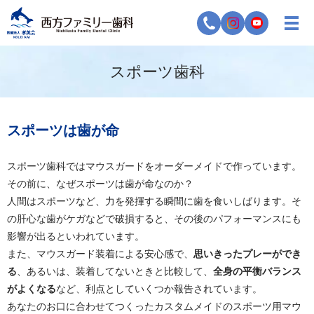
スポーツ歯科
スポーツは歯が命
スポーツ歯科ではマウスガードをオーダーメイドで作っています。
その前に、なぜスポーツは歯が命なのか？
人間はスポーツなど、力を発揮する瞬間に歯を食いしばります。そ
の肝心な歯がケガなどで破損すると、その後のパフォーマンスにも
影響が出るといわれています。
また、マウスガード装着による安心感で、
思いきったプレーができ
る
、あるいは、装着してないときと比較して、
全身の平衡バランス
がよくなる
など、利点としていくつか報告されています。
あなたのお口に合わせてつくったカスタムメイドのスポーツ用マウ