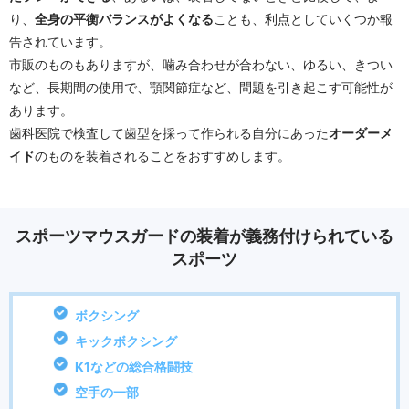
り、
全身の平衡バランスがよくなる
ことも、利点としていくつか報
告されています。
市販のものもありますが、噛み合わせが合わない、ゆるい、きつい
など、長期間の使用で、顎関節症など、問題を引き起こす可能性が
あります。
歯科医院で検査して歯型を採って作られる自分にあった
オーダーメ
イド
のものを装着されることをおすすめします。
スポーツマウスガードの装着が義務付けられている
スポーツ
ボクシング
キックボクシング
K1などの総合格闘技
空手の一部