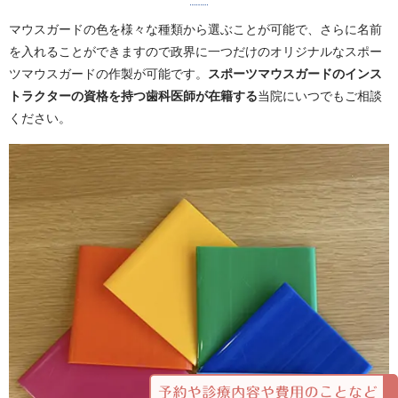
マウスガードの色を様々な種類から選ぶことが可能で、さらに名前
を入れることができますので政界に一つだけのオリジナルなスポー
ツマウスガードの作製が可能です。
スポーツマウスガードのインス
トラクターの資格を持つ歯科医師が在籍する
当院にいつでもご相談
ください。