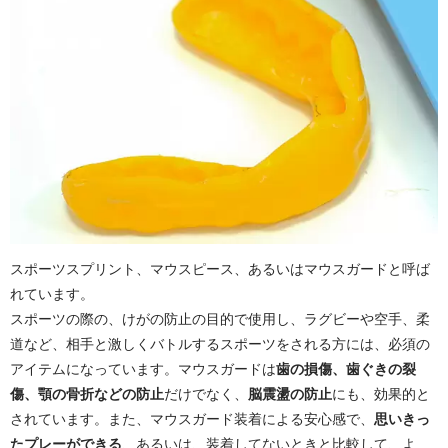
スポーツスプリント、マウスピース、あるいはマウスガードと呼ば
れています。
スポーツの際の、けがの防止の目的で使用し、ラグビーや空手、柔
道など、相手と激しくバトルするスポーツをされる方には、必須の
アイテムになっています。マウスガードは
歯の損傷、歯ぐきの裂
傷、顎の骨折などの防止
だけでなく、
脳震盪の防止
にも、効果的と
されています。また、マウスガード装着による安心感で、
思いきっ
たプレーができる
、あるいは、装着してないときと比較して、よ