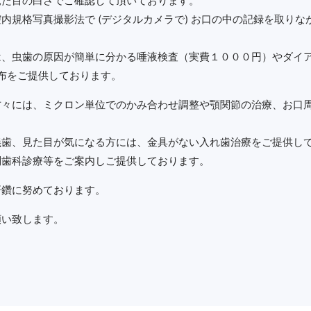
見た目の白さでご確認して頂いております。
内規格写真撮影法で (デジタルカメラで) お口の中の記録を取り
は、虫歯の原因が簡単に分かる唾液検査（実費１０００円）やダイ
塗布をご提供しております。
々には、ミクロン単位でのかみ合わせ調整や顎関節の治療、お口周
義歯、見た目が気になる方には、金具がない入れ歯治療をご提供し
問歯科診療等をご案内しご提供しております。
研鑽に努めております。
願い致します。