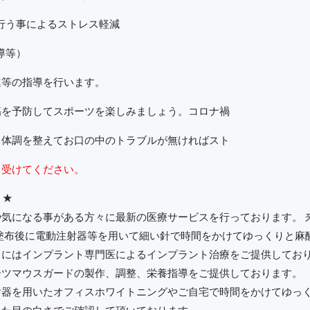
行う事によるストレス軽減
導等）
進等の指導を行います。
傷を予防してスポーツを楽しみましょう。コロナ禍
、体調を整えてお口の中のトラブルが無ければスト
、受けてくださ
い。
 ★
気になる事がある方々に最新の医療サービスを行っております。 
塗布後に電動注射器等を用いて細い針で時間をかけてゆっくりと麻
々にはインプラント専門医によるインプラント治療をご提供してお
ーツマウスガードの製作、調整、栄養指導をご提供しております。
射器を用いたオフィスホワイトニングやご自宅で時間をかけてゆっ