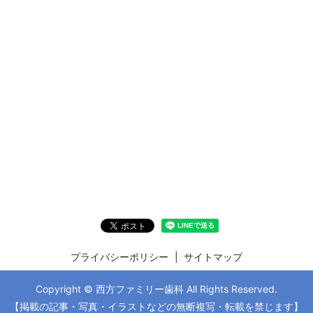
プライバシーポリシー
サイトマップ
Copyright © 西方ファミリー歯科 All Rights Reserved.
【掲載の記事・写真・イラストなどの無断複写・転載を禁じます】