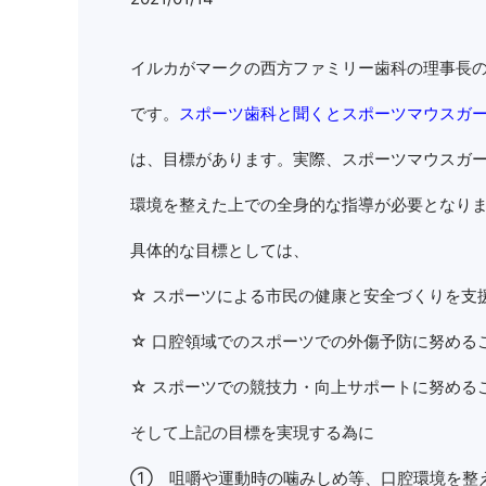
イルカがマークの西方ファミリー歯科の理事長
です。
スポーツ歯科と聞くとスポーツマウスガ
は、目標があります。実際、スポーツマウスガ
環境を整えた上での全身的な指導が必要となり
具体的な目標としては、
☆ スポーツによる市民の健康と安全づくりを支
☆ 口腔領域でのスポーツでの外傷予防に努める
☆ スポーツでの競技力・向上サポートに努める
そして上記の目標を実現する為に
① 咀嚼や運動時の噛みしめ等、口腔環境を整