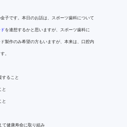
の金子です。本日のお話は、スポーツ歯科について
ード
を連想するかと思いますが、スポーツ歯科に
ード製作のみ希望の方もいますが、本来は、口腔内
ます。
援すること
こと
こと
えて健康寿命に取り組み