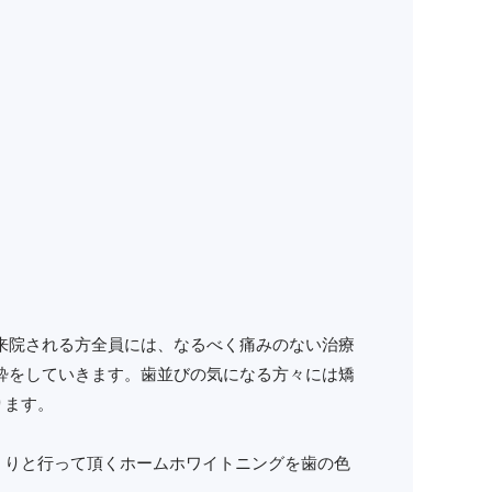
来院される方全員には、なるべく痛みのない治療
酔をしていきます。歯並びの気になる方々には矯
ります。
くりと行って頂くホームホワイトニングを歯の色