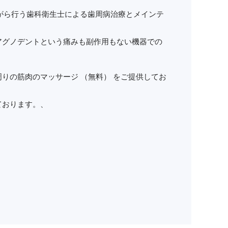
ながら行う歯科衛生士による歯周病治療とメインテ
アグノデントという痛みも副作用もない機器での
りの筋肉のマッサージ （無料） をご提供してお
ております。、