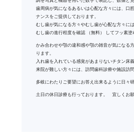
調を写真と機器を用いた数字で表記し、数値と
歯周病が気になるあるいは心配な方々には、口腔
ナンスをご提供しております。
むし歯が気になる方々やむし歯が心配な方々に
むし歯の進行程度を確認 （無料） してフッ素
かみ合わせや顎の違和感や顎の雑音が気になる方
ります。
入れ歯を入れている感覚があまりないチタン床
来院が難しい方々には、訪問歯科診療や施設訪
多岐にわたりご要望にお答え出来るように日々
土日の休日診療も行っております。 宜しくお