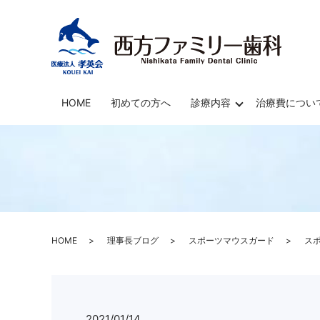
HOME
初めての方へ
診療内容
治療費につい
HOME
理事長ブログ
スポーツマウスガード
ス
2021/01/14