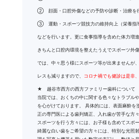
② 顔面・口腔外傷などの予防や診断・治療を
③ 運動・スポーツ競技力の維持向上（栄養指
などを行います。更に食事指導を含めた体力増
きちんと口腔内環境を整えたうえでスポーツ外
では、中々思う様にスポーツ等が出来ませんが
レスも減りますので、
コロナ禍でも健診は是非
★ 越谷市西方の西方ファミリー歯科について
当院では、おくちの中に関する色々なトラブルや
を心がけております。 具体的には、表面麻酔を
正の専門医による歯列矯正、入れ歯が苦手な方
スポーツを行う方々には、お子様も含めてスポ
綺麗な白い歯をご希望の方々には、特別な光照