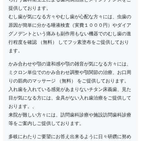
提供しております。
むし歯が気になる方々やむし歯が心配な方々には、虫歯の
原因が簡単に分かる唾液検査（実費１０００円）やダイア
グノデントという痛みも副作用もない機器でのむし歯の進
行程度を確認 （無料） してフッ素塗布をご提供しており
ます。
かみ合わせや顎の違和感や顎の雑音が気になる方々には、
ミクロン単位でのかみ合わせ調整や顎関節の治療、お口周
りの筋肉のマッサージ （無料） をご提供しております。
入れ歯を入れている感覚があまりないチタン床義歯、見た
目が気になる方には、金具がない入れ歯治療をご提供して
おります。、
来院が難しい方々には、訪問歯科診療や施設訪問歯科診療
等をご案内しご提供しております。
多岐にわたりご要望にお答え出来るように日々研鑽に努め