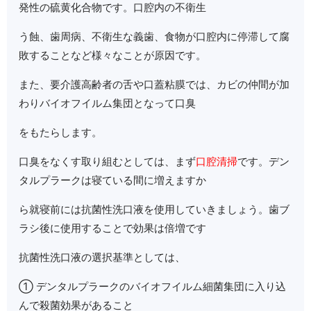
発性の硫黄化合物です。口腔内の不衛生
う蝕、歯周病、不衛生な義歯、食物が口腔内に停滞して腐
敗することなど様々なことが原因です。
また、要介護高齢者の舌や口蓋粘膜では、カビの仲間が加
わりバイオフイルム集団となって口臭
をもたらします。
口臭をなくす取り組むとしては、まず
口腔清掃
です。デン
タルプラークは寝ている間に増えますか
ら就寝前には抗菌性洗口液を使用していきましょう。歯ブ
ラシ後に使用することで効果は倍増です
抗菌性洗口液の選択基準としては、
① デンタルプラークのバイオフイルム細菌集団に入り込
んで殺菌効果があること