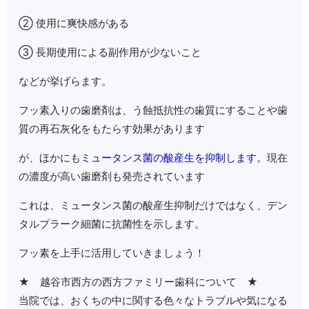
② 使用に爽快感がある
③ 長期使用による副作用が少ないこと
などが挙げらます。
フッ素入りの歯磨剤は、う蝕抵抗性の歯質にすることや歯
質の再石灰化をもたらす効果があります
が、ほかにも
ミュータンス菌の酸産生を抑制します
。現在
の濃度が高い歯磨剤も発売されています
これは、ミュータンス菌の酸産生抑制だけではなく、デン
タルプラーク細菌に抗菌性を示します。
フッ素を上手に活用していきましょう！
★ 越谷市西方の西方ファミリー歯科について ★
当院では、おくちの中に関する色々なトラブルや気になる