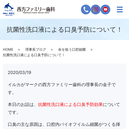
抗菌性洗口液による口臭予防について！
HOME
理事長ブログ
命を狙う口腔細菌
抗菌性洗口液による口臭予防について！
2020/03/19
イルカがマークの西方ファミリー歯科の理事長の金子で
す。
本日のお話は、
抗菌性洗口液による口臭予防効果
について
です。
口臭の主な原因は、口腔内バイオフイルム細菌がつくる揮