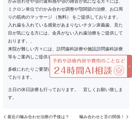
かみ合わせや顎の違和感や顎の雑音が気になる方々には、
ミクロン単位でのかみ合わせ調整や顎関節の治療、お口周
りの筋肉のマッサージ （無料） をご提供しております。
入れ歯を入れている感覚があまりないチタン床義歯、見た
目が気になる方には、金具がない入れ歯治療をご提供して
おります。、
来院が難しい方々には、訪問歯科診療や施設訪問歯科診療
等をご案内しご提供しております。
多岐にわたりご要望にお答え出来るように日々研鑽に努め
ております。
土日の休日診療も行っております。 宜しくお願い致しま
す。
最近の噛み合わせ治療の予後は？
噛み合わせと舌の関係！