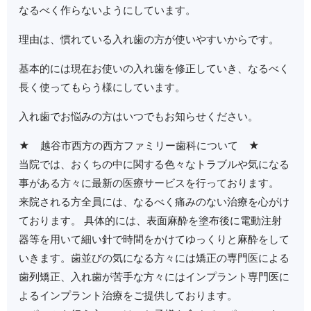
なるべく作らないようにしています。
理由は、慣れている入れ歯の方が使いやすいからです。
基本的には現在お使いの入れ歯を修正していき、なるべく
長く使ってもらう様にしています。
入れ歯でお悩みの方はいつでもお知らせください。
★ 越谷市西方の西方ファミリー歯科について ★
当院では、おくちの中に関する色々なトラブルや気になる
事がある方々に最新の医療サービスを行っております。
来院される方全員には、なるべく痛みのない治療を心がけ
ております。 具体的には、表面麻酔を塗布後に電動注射
器等を用いて細い針で時間をかけてゆっくりと麻酔をして
いきます。歯並びの気になる方々には矯正の専門医による
歯列矯正、入れ歯が苦手な方々にはインプラント専門医に
よるインプラント治療をご提供しております。