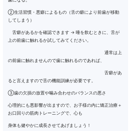
②生活習慣・悪癖によるもの（舌の癖により前歯が移動
してしまう）
舌癖があるかを確認できます → 唾を飲むときに、舌が
上の前歯に触れるか試してみてください。
通常は上
の前歯に触れませんので歯に触れるのであれば、
舌癖があ
ると言えますので舌の機能訓練が必要です。
③歯の欠損の放置や噛み合わせのバランスの悪さ
心理的にも悪影響が出ますので、お子様の内に矯正治療＋
お口回りの筋肉トレーニングで、心も
身体も健やかに成長させてあげましょう！