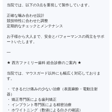
当院では、以下の3点を重視して製作しています。
正確な噛み合わせ設計
競技特性に合わせた調整
定期的なチェックとメンテナンス
お子様から大人まで、安全とパフォーマンスの両立をサポ
ートいたします。
—
★ 西方ファミリー歯科 総合診療のご案内 ★
当院では、マウスガード以外にも幅広く対応しておりま
す。
・ できるだけ痛みの少ない治療（表面麻酔・電動注射
器）
・ 矯正専門医による歯列矯正
・ インプラント専門医による精密治療
・ ホワイトニング（数値による白さの確認）