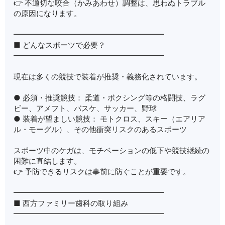
👉 不適切な咬合（かみあわせ）調整は、思わぬトラブル
の原因になります。
━━━━━━━━━━━━━━━━━━━━
■ どんなスポーツで必要？
━━━━━━━━━━━━━━━━━━━━
現在は多くの競技で装着が推奨・義務化されています。
● 必須・推奨競技： 柔道・ボクシング等の格闘技、ラグ
ビー、アメフト、バスケ、サッカー、野球
● 装着が望ましい競技： モトクロス、スキー（エアリア
ル・モーグル）、その他衝突リスクのあるスポーツ
スポーツ中のケガは、モチベーションの低下や競技継続の
困難に直結します。
👉 予防できるリスクは事前に防ぐことが重要です。
━━━━━━━━━━━━━━━━━━━━
■ 西方ファミリー歯科の取り組み
━━━━━━━━━━━━━━━━━━━━