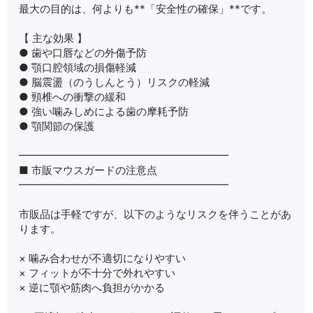
最大の目的は、何よりも**「安全性の確保」**です。
【 主な効果 】
● 歯や口唇などの外傷予防
● 顎口腔領域の損傷軽減
● 脳震盪（のうしんとう）リスクの軽減
● 頸椎への衝撃の緩和
● 強い噛みしめによる歯の摩耗予防
● 顎関節の保護
━━━━━━━━━━━━━━━━━━━━
■ 市販マウスガードの注意点
━━━━━━━━━━━━━━━━━━━━
市販品は手軽ですが、以下のようなリスクを伴うことがあ
ります。
× 噛み合わせが不適切になりやすい
× フィットが不十分で外れやすい
× 逆に顎や筋肉へ負担がかかる