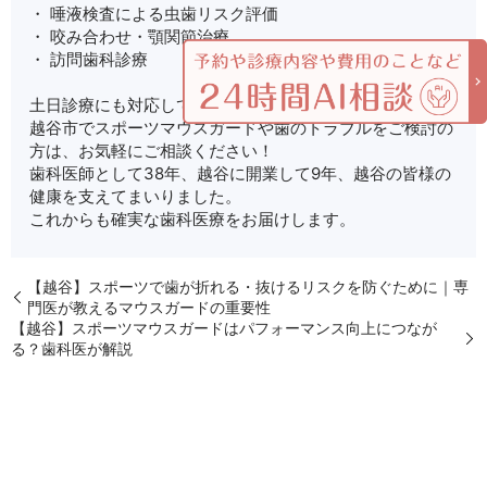
・ 唾液検査による虫歯リスク評価
・ 咬み合わせ・顎関節治療
・ 訪問歯科診療
土日診療にも対応しております。
越谷市でスポーツマウスガードや歯のトラブルをご検討の
方は、お気軽にご相談ください！
歯科医師として38年、越谷に開業して9年、越谷の皆様の
健康を支えてまいりました。
これからも確実な歯科医療をお届けします。
【越谷】スポーツで歯が折れる・抜けるリスクを防ぐために｜専
門医が教えるマウスガードの重要性
【越谷】スポーツマウスガードはパフォーマンス向上につなが
る？歯科医が解説