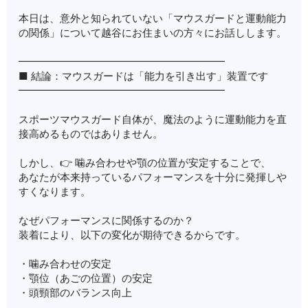
本日は、意外と知られていない「マウスガードと運動能力
の関係」について越谷にお住まいの方々にお話しします。
━━━━━━━━━━━━━━━━━━━━
■ 結論：マウスガードは「能力を引き出す」装置です
━━━━━━━━━━━━━━━━━━━━
スポーツマウスガード自体が、魔法のように運動能力を直
接高めるものではありません。
しかし、👉 噛み合わせや顎の位置が安定することで、
あなたが本来持っているパフォーマンスを十分に発揮しや
すくなります。
なぜパフォーマンスに関係するのか？
装着により、以下の変化が期待できるからです。
・噛み合わせの安定
・顎位（あごの位置）の安定
・頭頸部のバランス向上