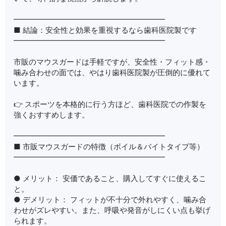
━━━━━━━━━━━━━━━━━━━━
■ 結論：安全性と効果を重視するなら歯科医院製です
━━━━━━━━━━━━━━━━━━━━
市販のマウスガードは手軽ですが、安全性・フィット感・
噛み合わせの面では、やはり歯科医院製が圧倒的に優れて
います。
👉 スポーツを本格的に行う方ほど、歯科医院での作製を
強くおすすめします。
━━━━━━━━━━━━━━━━━━━━
■ 市販マウスガードの特徴（ボイル＆バイトタイプ等）
━━━━━━━━━━━━━━━━━━━━
● メリット： 安価であること、購入してすぐに使えるこ
と。
● デメリット： フィットが不十分で外れやすく、噛み合
わせがズレやすい。また、呼吸や発音がしにくい点も挙げ
られます。