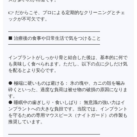
👉 だからこそ、プロによる定期的なクリーニングとチェ
ックが不可欠です。
━━━━━━━━━━━━━━━━━━━━
■ 治療後の食事や日常生活で気をつけること
━━━━━━━━━━━━━━━━━━━━
インプラントがしっかり骨と結合した後は、基本的に何で
も美味しく食べられます。ただし、以下の点に少しだけ気
を配るとより安心です。
● 極端に硬いものは避ける： 氷の塊や、カニの殻を噛み
砕くといった、過度な負荷は被せ物の破損の原因になりま
す。
● 睡眠中の歯ぎしり・食いしばり： 無意識の強い力はイ
ンプラントへの大きな負担です。当院では、インプラント
を守るための専用マウスピース（ナイトガード）の作製も
推奨しています。
━━━━━━━━━━━━━━━━━━━━