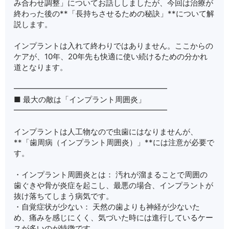
み合わせ調整」についてお話ししましたが、今回は治療が
終わった後の**「長持ちさせるための秘訣」**について解
説します。
インプラントは入れて終わりではありません。ここからの
ケアが、10年、20年先も快適に使い続けるための分かれ
道となります。
━━━━━━━━━━━━━━━━━━━━
■ 最大の敵は「インプラント周囲炎」
━━━━━━━━━━━━━━━━━━━━
インプラントは人工物なので虫歯にはなりませんが、
**「歯周病（インプラント周囲炎）」**には注意が必要で
す。
・インプラント周囲炎とは： 汚れが溜まることで周囲の
歯ぐきや骨が炎症を起こし、最悪の場合、インプラントが
抜け落ちてしまう病気です。
・自覚症状が少ない： 天然の歯よりも神経が少ないた
め、痛みを感じにくく、気づいた時には進行しているケー
スが多いのが特徴です。