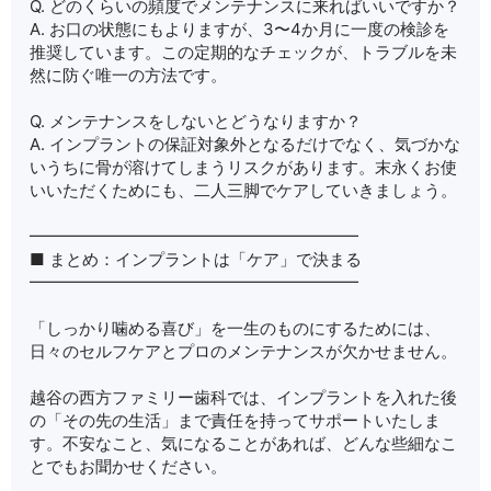
Q. どのくらいの頻度でメンテナンスに来ればいいですか？
A. お口の状態にもよりますが、3〜4か月に一度の検診を
推奨しています。この定期的なチェックが、トラブルを未
然に防ぐ唯一の方法です。
Q. メンテナンスをしないとどうなりますか？
A. インプラントの保証対象外となるだけでなく、気づかな
いうちに骨が溶けてしまうリスクがあります。末永くお使
いいただくためにも、二人三脚でケアしていきましょう。
━━━━━━━━━━━━━━━━━━━━
■ まとめ：インプラントは「ケア」で決まる
━━━━━━━━━━━━━━━━━━━━
「しっかり噛める喜び」を一生のものにするためには、
日々のセルフケアとプロのメンテナンスが欠かせません。
越谷の西方ファミリー歯科では、インプラントを入れた後
の「その先の生活」まで責任を持ってサポートいたしま
す。不安なこと、気になることがあれば、どんな些細なこ
とでもお聞かせください。