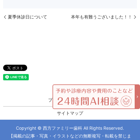
夏季休診日について
本年も有難うございました！！
プライバシーポリシー
サイトマップ
Copyright © 西方ファミリー歯科 All Rights Reserved.
【掲載の記事・写真・イラストなどの無断複写・転載を禁じま