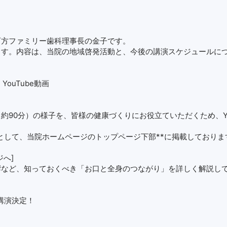
西方ファミリー歯科理事長の金子です。
ます。内容は、当院の地域啓発活動と、今後の講演スケジュールに
ouTube動画
90分）の様子を、皆様の健康づくりにお役立ていただくため、Yo
ズとして、当院ホームページのトップページ下部**に掲載しておりま
ジへ]
響など、知っておくべき「お口と全身のつながり」を詳しく解説し
講演決定！