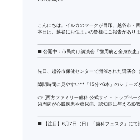
こんにちは。イルカのマークが目印、越谷市・
本日は、越谷にお住まいの皆様にご報告があり
━━━━━━━━━━━━━━━━━━━━
■ 公開中：市民向け講演会「歯周病と全身疾患」Y
━━━━━━━━━━━━━━━━━━━━
先日、越谷市保健センターで開催された講演会（約
隙間時間に見やすい**「15分×6本」のシリー
👉 [西方ファミリー歯科 公式サイト トップペー
歯周病が心臓疾患や糖尿病、認知症に与える影
━━━━━━━━━━━━━━━━━━━━
■ 【注目】6月7日（日）「歯科フェスタ」にて
━━━━━━━━━━━━━━━━━━━━