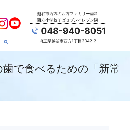
越谷市西方の西方ファミリー歯科
西方小学校そばセブンイレブン隣
048-940-8051
埼玉県越谷市西方1丁目3342-2
の歯で食べるための「新常