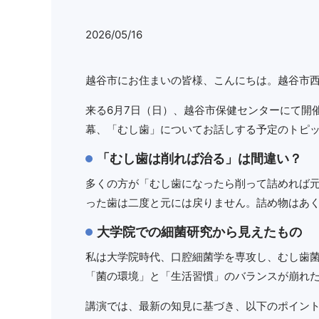
2026/05/16
越谷市にお住まいの皆様、こんにちは。越谷市
来る6月7日（日）、越谷市保健センターにて開
幕、「むし歯」についてお話しする予定のトピ
「むし歯は削れば治る」は間違い？
多くの方が「むし歯になったら削って詰めれば元
った歯は二度と元には戻りません。詰め物はあ
大学院での細菌研究から見えたもの
私は大学院時代、口腔細菌学を専攻し、むし歯
「菌の環境」と「生活習慣」のバランスが崩れ
講演では、最新の知見に基づき、以下のポイン