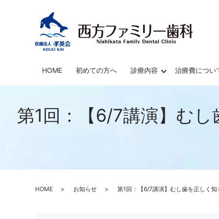
HOME
初めての方へ
診療内容
治療費につい
第1回：【6/7講演】
HOME
お知らせ
第1回：【6/7講演】むし歯を正しく