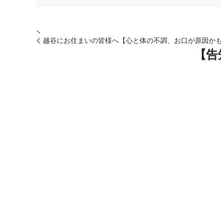
越谷にお住まいの皆様へ【心と体の不調、お口が原因か
【告