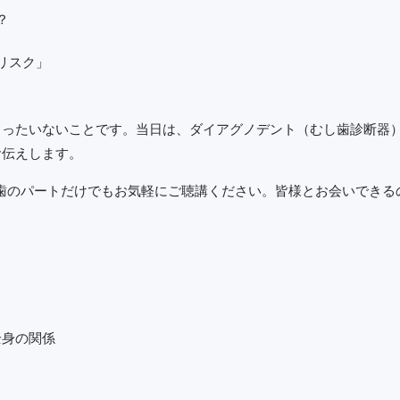
？
リスク」
もったいないことです。当日は、ダイアグノデント（むし歯診断器
お伝えします。
むし歯のパートだけでもお気軽にご聴講ください。皆様とお会いでき
全身の関係