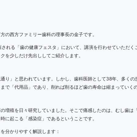
西方の西方ファミリー歯科の理事長の金子です。
催される「歯の健康フェスタ」において、講演を行わせていただく
ックを少しだけ先出ししてご紹介します。
通り」と思われています。しかし、歯科医師として38年、多くの
くまで「代用品」であり、削れば削るほど歯の寿命は縮まっていく
菌の増殖を日々研究していました。そこで痛感したのは、むし歯は
た時に起こる「感染症」であるということです。
トを分かりやすく解説します：