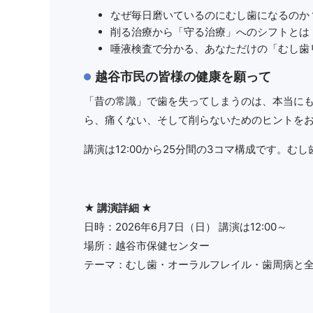
なぜ毎日磨いているのにむし歯になるのか
削る治療から「守る治療」へのシフトとは
唾液検査で分かる、あなただけの「むし歯
越谷市民の皆様の健康を願って
「昔の常識」で歯を失ってしまうのは、本当に
ら、痛くない、そして削らないためのヒントを
講演は12:00から25分間の3コマ構成です。
★ 講演詳細 ★
日時：2026年6月7日（日） 講演は12:00～
場所：越谷市保健センター
テーマ：むし歯・オーラルフレイル・歯周病と