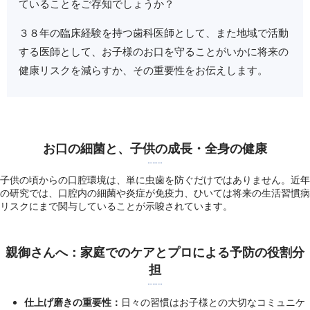
ていることをご存知でしょうか？
３８年の臨床経験を持つ歯科医師として、また地域で活動
する医師として、お子様のお口を守ることがいかに将来の
健康リスクを減らすか、その重要性をお伝えします。
お口の細菌と、子供の成長・全身の健康
子供の頃からの口腔環境は、単に虫歯を防ぐだけではありません。近年
の研究では、口腔内の細菌や炎症が免疫力、ひいては将来の生活習慣病
リスクにまで関与していることが示唆されています。
親御さんへ：家庭でのケアとプロによる予防の役割分
担
仕上げ磨きの重要性：
日々の習慣はお子様との大切なコミュニケ