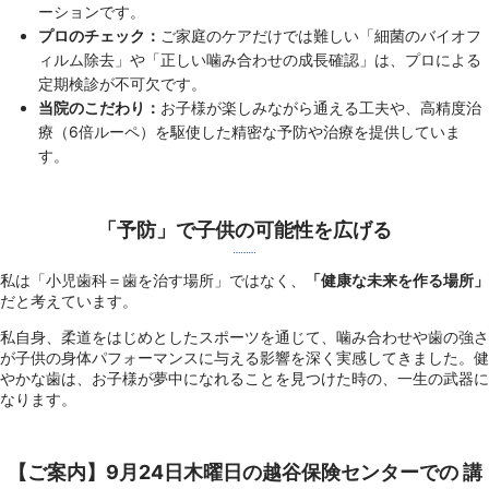
ーションです。
プロのチェック：
ご家庭のケアだけでは難しい「細菌のバイオフ
ィルム除去」や「正しい噛み合わせの成長確認」は、プロによる
定期検診が不可欠です。
当院のこだわり：
お子様が楽しみながら通える工夫や、高精度治
療（6倍ルーペ）を駆使した精密な予防や治療を提供していま
す。
「予防」で子供の可能性を広げる
私は「小児歯科＝歯を治す場所」ではなく、
「健康な未来を作る場所」
だと考えています。
私自身、柔道をはじめとしたスポーツを通じて、噛み合わせや歯の強さ
が子供の身体パフォーマンスに与える影響を深く実感してきました。健
やかな歯は、お子様が夢中になれることを見つけた時の、一生の武器に
なります。
【ご案内】9月24日木曜日の越谷保険センターでの 講