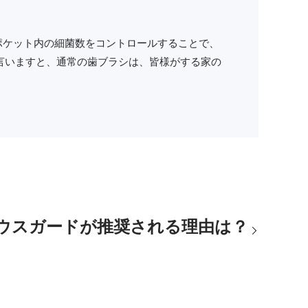
ポケット内の細菌数をコントロールすることで、
く言いますと、通常の歯ブラシは、皆様がする家の
マウスガードが推奨される理由は？