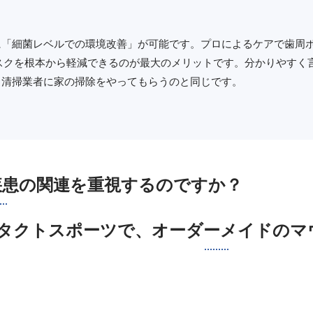
に「細菌レベルでの環境改善」が可能です。プロによるケアで歯周
損リスクを根本から軽減できるのが最大のメリットです。分かりやす
、清掃業者に家の掃除をやってもらうのと同じです。
疾患の関連を重視するのですか？
コンタクトスポーツで、オーダーメイドの