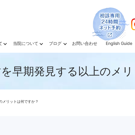
て
当院について
ブログ
お問い合わせ
English Guide
歯を早期発見する以上のメリ
のメリットは何ですか？