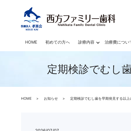
HOME
初めての方へ
診療内容
治療費につい
定期検診でむし
HOME
お知らせ
定期検診でむし歯を早期発見する以上
2026/07/07