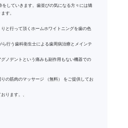
酔をしていきます。歯並びの気になる方々には矯
ります。
くりと行って頂くホームホワイトニングを歯の色
ながら行う歯科衛生士による歯周病治療とメインテ
アグノデントという痛みも副作用もない機器での
りの筋肉のマッサージ （無料） をご提供してお
ております。、