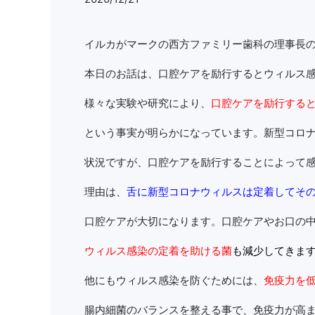
イルカがマークの西方ファミリー歯科の理事長
本日のお話は、口腔ケアを励行するとウィルス
様々な実験や研究により、
口腔ケアを励行する
という事実が明らかになっています。新型コロ
状況ですが、口腔ケアを励行することによって
理由は、
舌に新型コロナウィルスは定着してそ
口腔ケアが大切になります。口腔ケアやお口の
ウィルス感染の定着を助ける菌
も減少してきま
他にもウィルス感染を防ぐためには、
免疫力を
腸内細菌のバランスを整える事で、免疫力が高