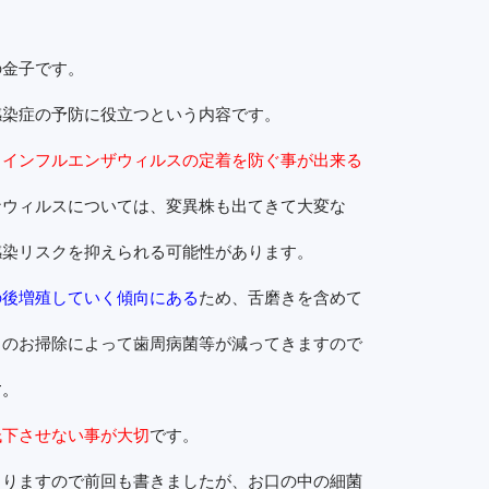
の金子です。
感染症の予防に役立つという内容です。
とインフルエンザウィルスの定着を防ぐ事が出来る
ナウィルスについては、変異株も出てきて大変な
感染リスクを抑えられる可能性があります。
の後増殖していく傾向にある
ため、舌磨きを含めて
中のお掃除によって歯周病菌等が減ってきますので
す。
低下させない事が大切
です。
まりますので前回も書きましたが、お口の中の細菌