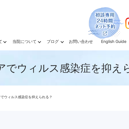
て
当院について
ブログ
お問い合わせ
English Guide
アでウィルス感染症を抑え
アでウィルス感染症を抑えられる？