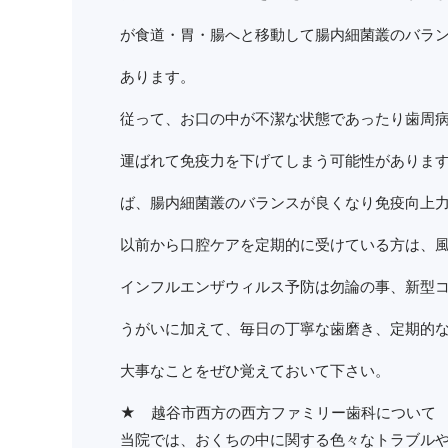
が食道・胃・腸へと移動して腸内細菌叢のバラ
あります。
従って、お口の中が不潔な状態であったり歯周
運ばれて免疫力を下げてしまう可能性がありま
ば、腸内細菌叢のバランスが良くなり免疫向上
以前から口腔ケアを定期的に受けている方は、
インフルエンザウィルス予防は勿論の事、新型
うがいに加えて、毎日の丁寧な歯磨き、定期的
大事なことをぜひ覚えておいて下さい。
★ 越谷市西方の西方ファミリー歯科について
当院では、おくちの中に関する色々なトラブルや