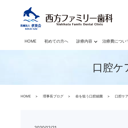
HOME
初めての方へ
診療内容
治療費につい
口腔ケ
HOME
理事長ブログ
命を狙う口腔細菌
口腔ケ
2020/12/21