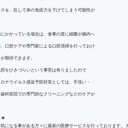
ンスを、乱して体の免疫力を下げてしまう可能性が
病にかかっている場合は、食事の度に細菌が腸内へ
す。口腔ケアや専門家による口腔清掃を行っておけ
力が期待できます。
風邪をひきづらいという事実は有りましたので
コロナウイルス感染予防対策としては、手洗い・
な歯科医院での専門的なクリーニングなどのケアが
 ★
気になる事がある方々に最新の医療サービスを行っております。 