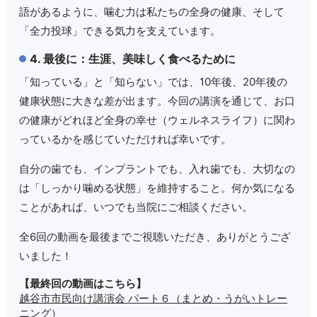
語があるように、噛む力は私たちの全身の健康、そして
「全力投球」できる気力を支えています。
4. 最後に：生涯、美味しく食べるために
「知っている」と「知らない」では、10年後、20年後の
健康状態に大きな差が出ます。今回の講演を通じて、お口
の健康がどれほど全身の幸せ（ウェルネスライフ）に関わ
っているかを感じていただければ幸いです。
自分の歯でも、インプラントでも、入れ歯でも、大切なの
は「しっかり噛める状態」を維持すること。何か気になる
ことがあれば、いつでも当院にご相談ください。
全6回の動画を最後までご視聴いただき、ありがとうござ
いました！
【最終回の動画はこちら】
越谷市市民向け講演会 パート６（まとめ・うがいトレー
ニング）