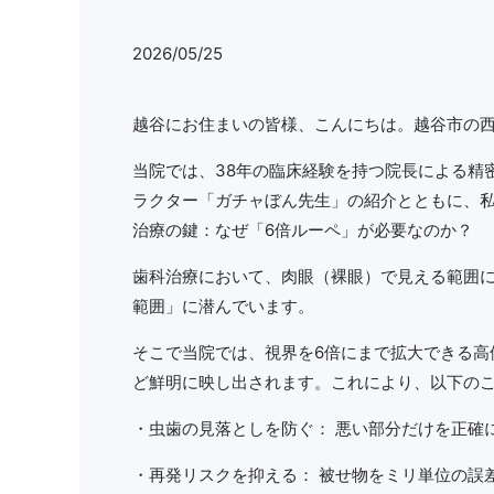
2026/05/25
越谷にお住まいの皆様、こんにちは。越谷市の
当院では、38年の臨床経験を持つ院長による精
ラクター「ガチャぼん先生」の紹介とともに、私
治療の鍵：なぜ「6倍ルーペ」が必要なのか？
歯科治療において、肉眼（裸眼）で見える範囲
範囲」に潜んでいます。
そこで当院では、視界を6倍にまで拡大できる高
ど鮮明に映し出されます。これにより、以下の
・虫歯の見落としを防ぐ： 悪い部分だけを正確
・再発リスクを抑える： 被せ物をミリ単位の誤