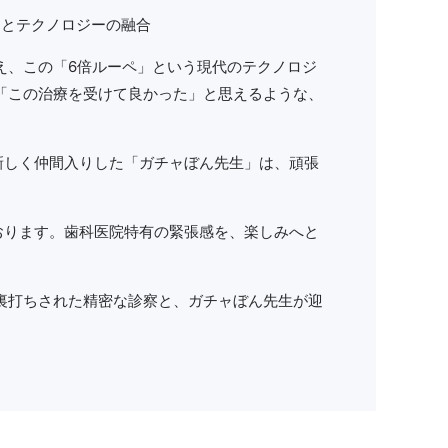
アとテクノロジーの融合
え、この「6倍ルーペ」という現代のテクノロジ
も「この治療を受けて良かった」と思えるような、
新しく仲間入りした「ガチャぼん先生」は、頑張
おります。歯科医院特有の緊張感を、楽しみへと
裏打ちされた精密な診察と、ガチャぼん先生が迎