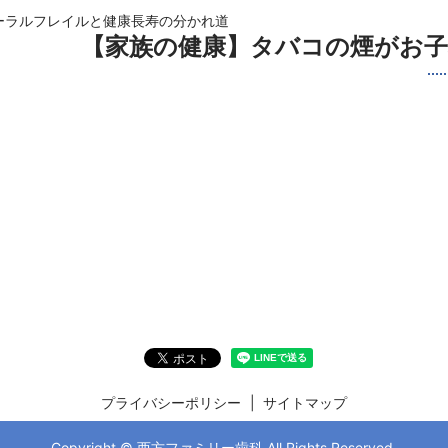
オーラルフレイルと健康長寿の分かれ道
【家族の健康】タバコの煙がお子
プライバシーポリシー
サイトマップ
Copyright © 西方ファミリー歯科 All Rights Reserved.