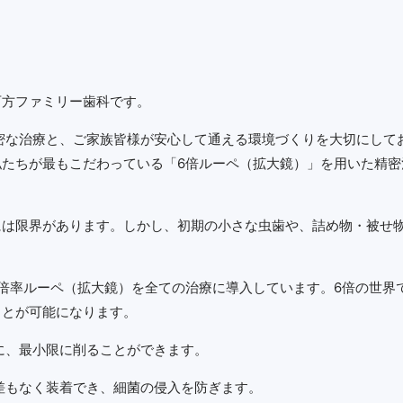
西方ファミリー歯科です。
密な治療と、ご家族皆様が安心して通える環境づくりを大切にして
たちが最もこだわっている「6倍ルーペ（拡大鏡）」を用いた精密
には限界があります。しかし、初期の小さな虫歯や、詰め物・被せ
倍率ルーペ（拡大鏡）を全ての治療に導入しています。6倍の世界
ことが可能になります。
に、最小限に削ることができます。
差もなく装着でき、細菌の侵入を防ぎます。