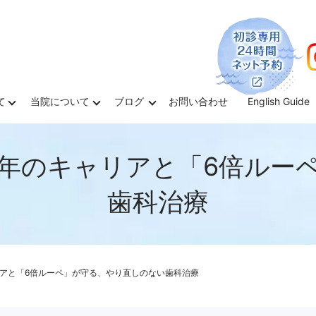
て
当院について
ブログ
お問い合わせ
English Guide
8年のキャリアと「6倍ルー
歯科治療
リアと「6倍ルーペ」が守る、やり直しのない歯科治療