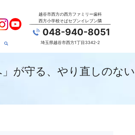
越谷市西方の西方ファミリー歯科
西方小学校そばセブンイレブン隣
048-940-8051
埼玉県越谷市西方1丁目3342-2
ペ」が守る、やり直しのない