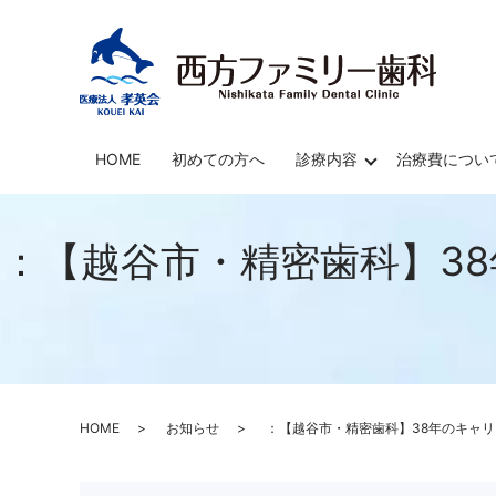
HOME
初めての方へ
診療内容
治療費につい
：【越谷市・精密歯科】3
HOME
お知らせ
：【越谷市・精密歯科】38年のキャ