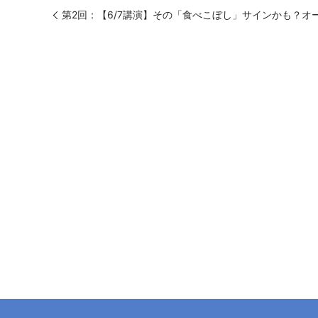
第2回：【6/7講演】その「食べこぼし」サインかも？