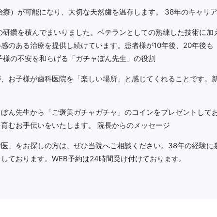
治療）が可能になり、大切な天然歯を温存します。 38年のキャリ
の研鑽を積んでまいりました。ベテランとしての熟練した技術に加
感のある治療を提供し続けています。患者様が10年後、20年後
子様の不安を和らげる「ガチャぼん先生」の役割
が、お子様が歯科医院を「楽しい場所」と感じてくれることです。
ャぼん先生から「ご褒美ガチャガチャ」のコインをプレゼントして
育むお手伝いをいたします。 院長からのメッセージ
医」をお探しの方は、ぜひ当院へご相談ください。38年の経験に
しております。WEB予約は24時間受け付けております。