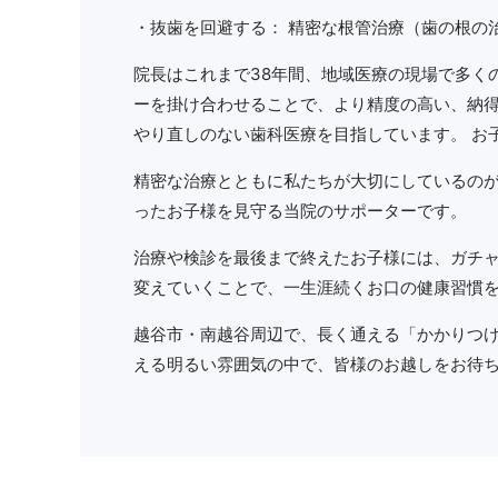
・抜歯を回避する： 精密な根管治療（歯の根の
院長はこれまで38年間、地域医療の現場で多く
ーを掛け合わせることで、より精度の高い、納得
やり直しのない歯科医療を目指しています。 お
精密な治療とともに私たちが大切にしているの
ったお子様を見守る当院のサポーターです。
治療や検診を最後まで終えたお子様には、ガチ
変えていくことで、一生涯続くお口の健康習慣を
越谷市・南越谷周辺で、長く通える「かかりつけ
える明るい雰囲気の中で、皆様のお越しをお待ち